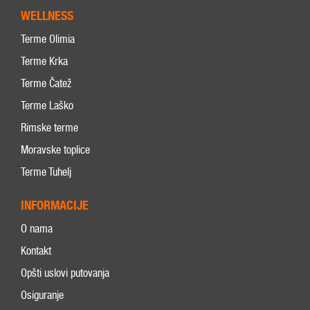
WELLNESS
Terme Olimia
Terme Krka
Terme Čatež
Terme Laško
Rimske terme
Moravske toplice
Terme Tuhelj
INFORMACIJE
O nama
Kontakt
Opšti uslovi putovanja
Osiguranje