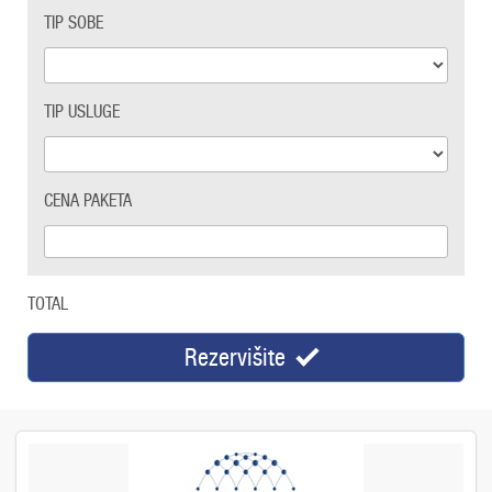
TIP SOBE
TIP USLUGE
CENA PAKETA
TOTAL
Rezervišite