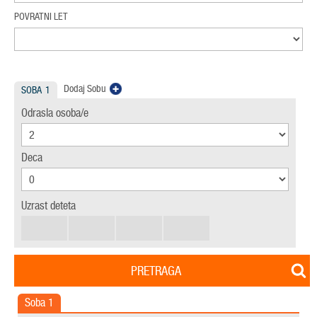
POVRATNI LET
Dodaj Sobu
SOBA
1
Odrasla osoba/e
Deca
Uzrast deteta
PRETRAGA
Soba
1