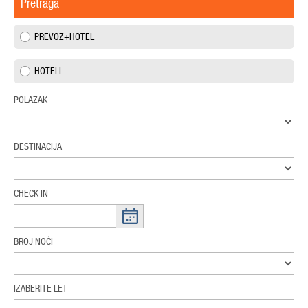
Pretraga
PREVOZ+HOTEL
HOTELI
POLAZAK
DESTINACIJA
CHECK IN
BROJ NOĆI
IZABERITE LET