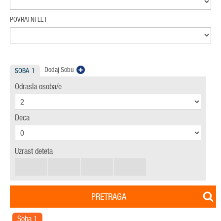
POVRATNI LET
Dodaj Sobu
SOBA
1
Odrasla osoba/e
Deca
Uzrast deteta
PRETRAGA
Soba
1