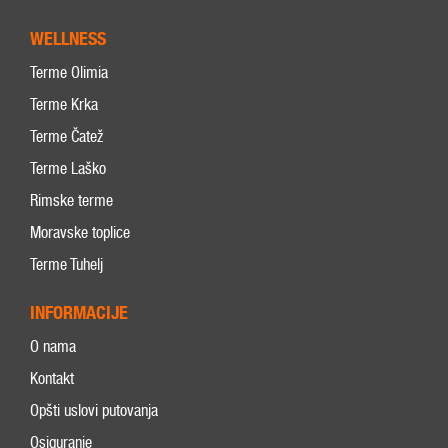
WELLNESS
Terme Olimia
Terme Krka
Terme Čatež
Terme Laško
Rimske terme
Moravske toplice
Terme Tuhelj
INFORMACIJE
O nama
Kontakt
Opšti uslovi putovanja
Osiguranje