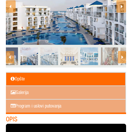
Opšte
Galerija
Program i uslovi putovanja
OPIS