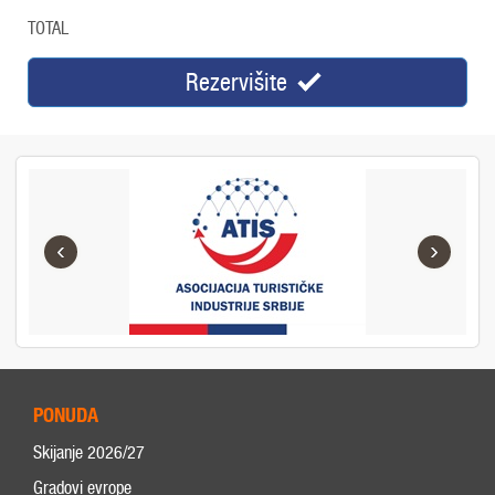
TOTAL
Rezervišite
‹
›
PONUDA
Skijanje 2026/27
Gradovi evrope