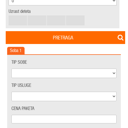
Uzrast deteta
PRETRAGA
Soba
1
TIP SOBE
TIP USLUGE
CENA PAKETA