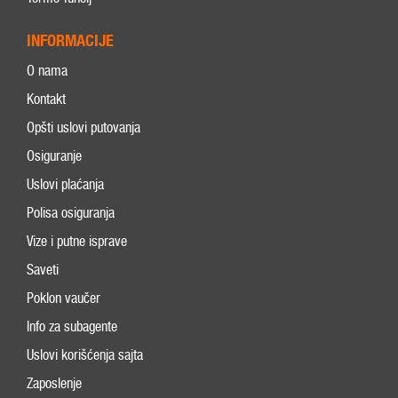
INFORMACIJE
O nama
Kontakt
Opšti uslovi putovanja
Osiguranje
Uslovi plaćanja
Polisa osiguranja
Vize i putne isprave
Saveti
Poklon vaučer
Info za subagente
Uslovi korišćenja sajta
Zaposlenje