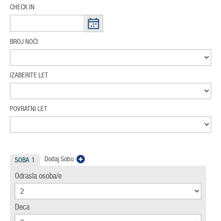
CHECK IN
BROJ NOĆI
IZABERITE LET
POVRATNI LET
Dodaj Sobu
SOBA
1
Odrasla osoba/e
Deca