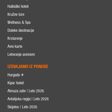
Halkidiki hoteli
Kružne ture
Wellness & Spa
Daleke destinacije
Krstarenje
Avio karte
Letovanje avionom
IZDVAJAMO IZ PONUDE
Hurgada ✈
Kipar hoteli
Almaza zaliv | Leto 2026
Antalijska regija | Leto 2026
Skijatos | Leto 2026