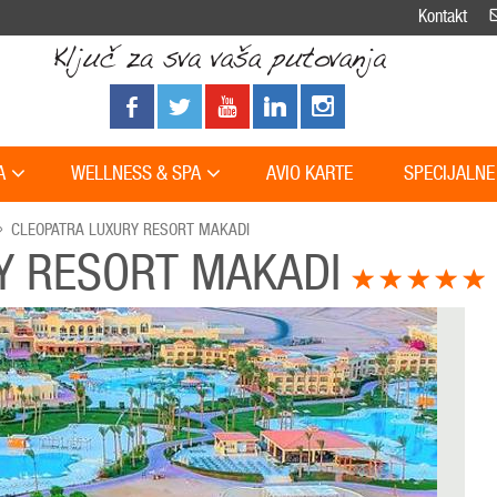
Kontakt
A
WELLNESS & SPA
AVIO KARTE
SPECIJALNE
CLEOPATRA LUXURY RESORT MAKADI
Y RESORT MAKADI