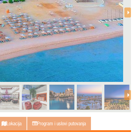
Lokacija
Program i uslovi putovanja