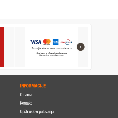
›
INFORMACIJE
O nama
Kontakt
Opšti uslovi putovanja