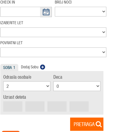
CHECK IN
BROJ NOĆI
IZABERITE LET
POVRATNI LET
Dodaj Sobu
SOBA
1
Odrasla osoba/e
Deca
Uzrast deteta
PRETRAGA