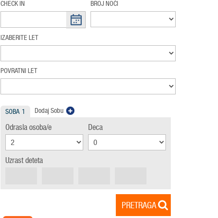
CHECK IN
BROJ NOĆI
IZABERITE LET
POVRATNI LET
Dodaj Sobu
SOBA
1
Odrasla osoba/e
Deca
Uzrast deteta
PRETRAGA