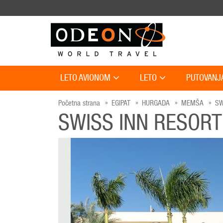
LETO AVIONOM
LETO
PUTOVANJ
Početna strana
EGIPAT
HURGADA
MEMŠA
SW
SWISS INN RESOR