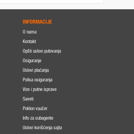
INFORMACIJE
O nama
Kontakt
Opšti uslovi putovanja
Osiguranje
Uslovi plaćanja
Polisa osiguranja
Vize i putne isprave
Saveti
Poklon vaučer
Info za subagente
Uslovi korišćenja sajta