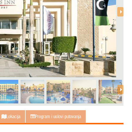
Lokacija
Program i uslovi putovanja