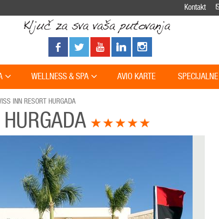
Kontakt
A
WELLNESS & SPA
AVIO KARTE
SPECIJALNE
ISS INN RESORT HURGADA
T HURGADA