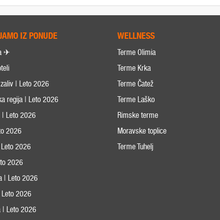
JAMO IZ PONUDE
WELLNESS
a ✈
Terme Olimia
teli
Terme Krka
zaliv | Leto 2026
Terme Čatež
ka regija | Leto 2026
Terme Laško
s | Leto 2026
Rimske terme
eto 2026
Moravske toplice
 Leto 2026
Terme Tuhelj
Leto 2026
ja | Leto 2026
 | Leto 2026
 | Leto 2026