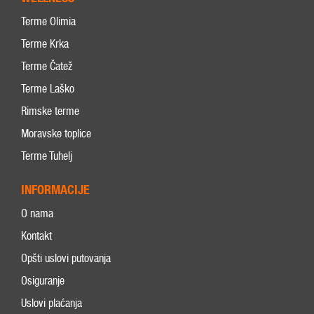
Terme Olimia
Terme Krka
Terme Čatež
Terme Laško
Rimske terme
Moravske toplice
Terme Tuhelj
INFORMACIJE
O nama
Kontakt
Opšti uslovi putovanja
Osiguranje
Uslovi plaćanja