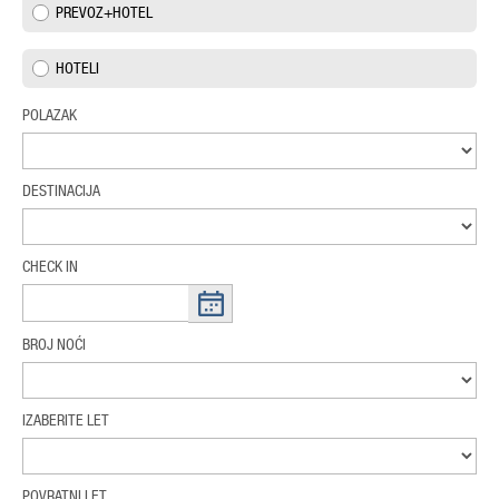
PREVOZ+HOTEL
HOTELI
POLAZAK
DESTINACIJA
CHECK IN
BROJ NOĆI
IZABERITE LET
POVRATNI LET