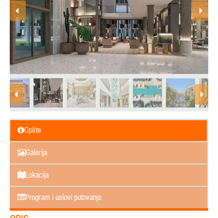
Opšte
Galerija
Lokacija
Program i uslovi putovanja