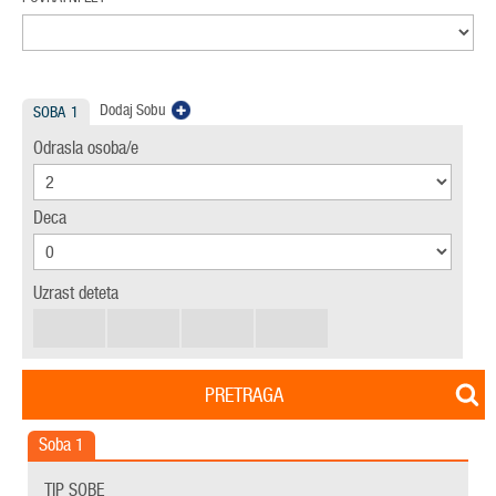
Dodaj Sobu
SOBA
1
Odrasla osoba/e
Deca
Uzrast deteta
PRETRAGA
Soba
1
TIP SOBE