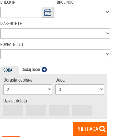
CHECK IN
BROJ NOĆI
IZABERITE LET
POVRATNI LET
Dodaj Sobu
SOBA
1
Odrasla osoba/e
Deca
Uzrast deteta
PRETRAGA