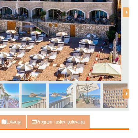
Lokacija
Program i uslovi putovanja