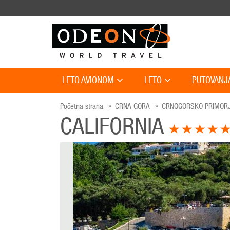
LETO AVIONOM
LETO
PUTOVANJ
Početna strana
CRNA GORA
CRNOGORSKO PRIMOR
CALIFORNIA