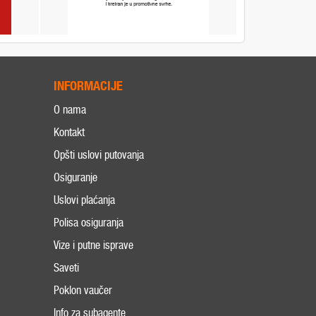
INFORMACIJE
O nama
Kontakt
Opšti uslovi putovanja
Osiguranje
Uslovi plaćanja
Polisa osiguranja
Vize i putne isprave
Saveti
Poklon vaučer
Info za subagente