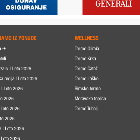
JAMO IZ PONUDE
WELLNESS
a ✈
Terme Olimia
teli
Terme Krka
zaliv | Leto 2026
Terme Čatež
ka regija | Leto 2026
Terme Laško
s | Leto 2026
Rimske terme
eto 2026
Moravske toplice
 Leto 2026
Terme Tuhelj
Leto 2026
ja | Leto 2026
 | Leto 2026