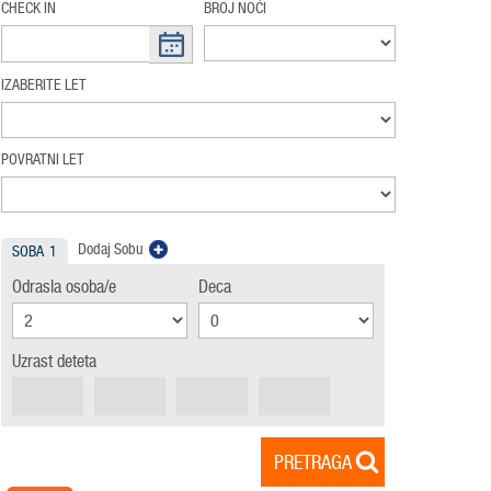
CHECK IN
BROJ NOĆI
IZABERITE LET
POVRATNI LET
Dodaj Sobu
SOBA
1
Odrasla osoba/e
Deca
Uzrast deteta
PRETRAGA