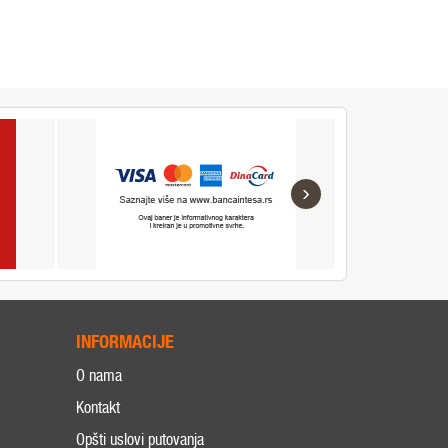
›
INFORMACIJE
O nama
Kontakt
Opšti uslovi putovanja