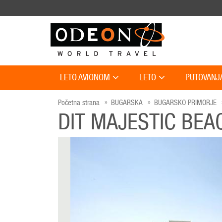
LETO AVIONOM
LETO
PUTOVANJ
Početna strana
BUGARSKA
BUGARSKO PRIMORJE
DIT MAJESTIC BE