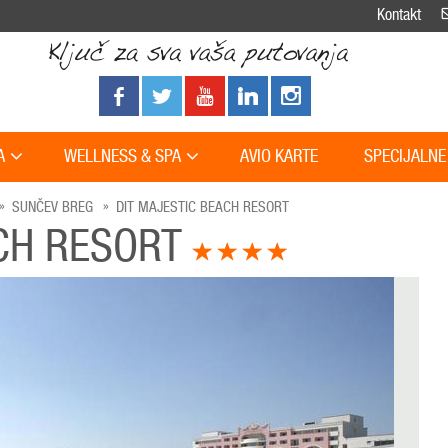
Kontakt
A
WELLNESS & SPA
AVIO KARTE
SPECIJALNE
SUNČEV BREG
DIT MAJESTIC BEACH RESORT
ACH RESORT